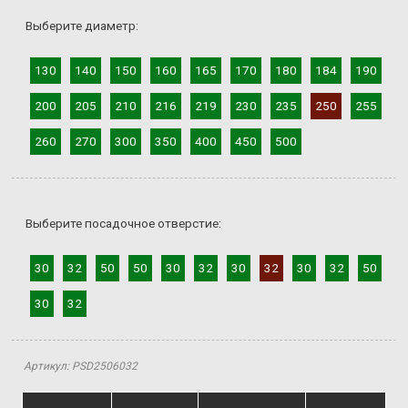
Выберите диаметр:
130
140
150
160
165
170
180
184
190
200
205
210
216
219
230
235
250
255
260
270
300
350
400
450
500
Выберите посадочное отверстие:
30
32
50
50
30
32
30
32
30
32
50
30
32
Артикул: PSD2506032