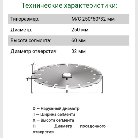
Технические характеристики:
Типоразмер:
M/С 250*60*32 мм.
Диаметр:
250 мм.
Высота сегмента:
60 мм.
Диаметр отверстия:
32 мм.
D
— Наружный диаметр
T
— Ширина сегмента
X
— Высота сегмента
H
— Диаметр посадочного
отверстия