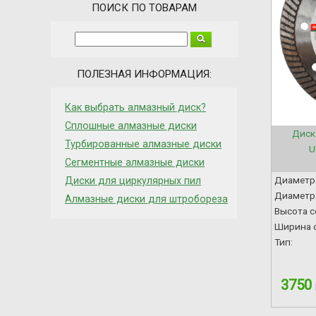
ПОИСК ПО ТОВАРАМ
ПОЛЕЗНАЯ ИНФОРМАЦИЯ:
Как выбрать алмазный диск?
Сплошные алмазные диски
Диск
Турбированные алмазные диски
U
Сегментные алмазные диски
Диаметр
Диски для циркулярных пил
Диаметр 
Алмазные диски для штробореза
Высота с
Ширина с
Тип:
3750