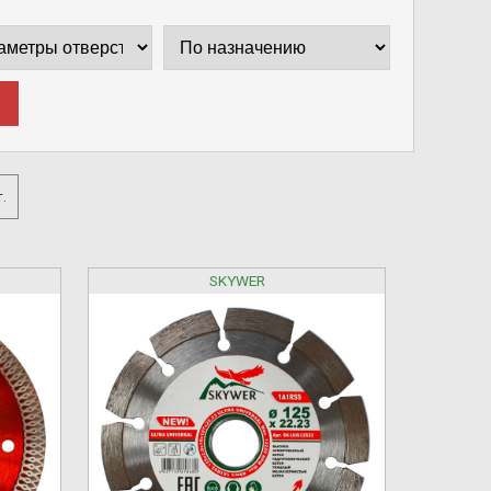
.
SKYWER