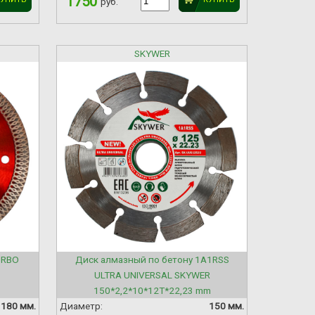
1750
руб.
SKYWER
URBO
Диск алмазный по бетону 1A1RSS
ULTRA UNIVERSAL SKYWER
150*2,2*10*12T*22,23 mm
180 мм.
Диаметр:
150 мм.