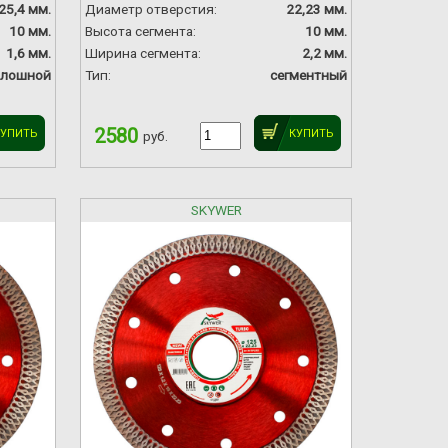
25,4 мм.
Диаметр отверстия:
22,23 мм.
10 мм.
Высота сегмента:
10 мм.
1,6 мм.
Ширина сегмента:
2,2 мм.
плошной
Тип:
сегментный
2580
КУПИТЬ
КУПИТЬ
руб.
SKYWER