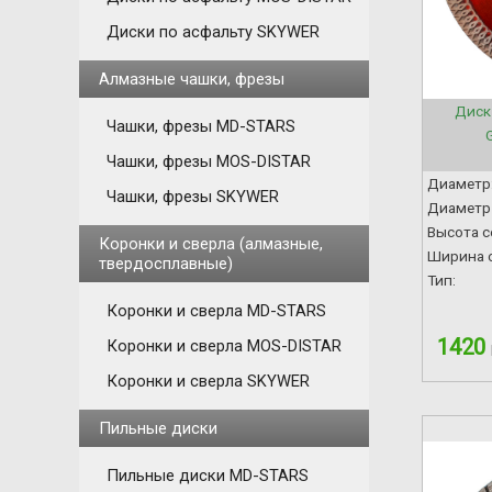
Диски по асфальту SKYWER
Алмазные чашки, фрезы
Диск
Чашки, фрезы MD-STARS
Чашки, фрезы MOS-DISTAR
Диаметр
Чашки, фрезы SKYWER
Диаметр 
Высота с
Коронки и сверла (алмазные,
Ширина с
твердосплавные)
Тип:
Коронки и сверла MD-STARS
1420
Коронки и сверла MOS-DISTAR
Коронки и сверла SKYWER
Пильные диски
Пильные диски MD-STARS