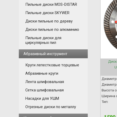
Пильные диски MOS-DISTAR
Пильные диски SKYWER
Диски пильные по дереву
Диски пильные по алюминию
Пильные диски для
циркулярных пил
Абразивный инструмент
Диск
Круги лепестковые торцевые
U
Абразивные круги
Диаметр
Лента шлифовальная
Диаметр 
Сетка шлифовальная
Высота с
Ширина с
Насадки для УШМ
Тип:
Отрезные диски по металлу