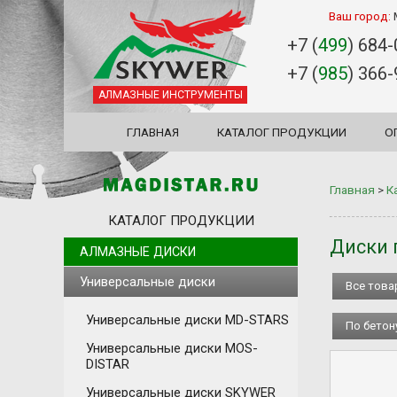
Ваш город:
+7 (
499
) 684
+7 (
985
) 366
АЛМАЗНЫЕ ИНСТРУМЕНТЫ
ГЛАВНАЯ
КАТАЛОГ ПРОДУКЦИИ
О
Главная
>
К
КАТАЛОГ ПРОДУКЦИИ
Диски 
АЛМАЗНЫЕ ДИСКИ
Универсальные диски
Все тов
Универсальные диски MD-STARS
По бетон
Универсальные диски MOS-
DISTAR
Универсальные диски SKYWER