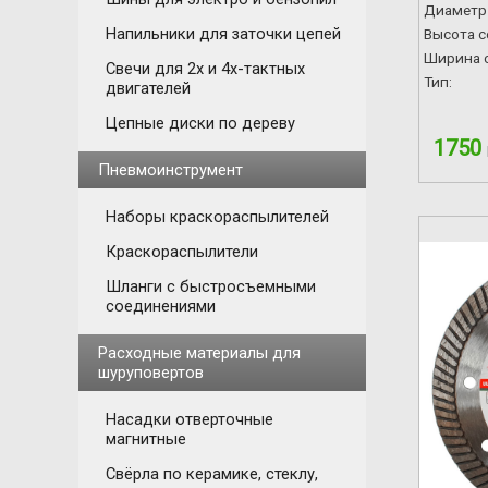
Диаметр 
Напильники для заточки цепей
Высота с
Ширина с
Свечи для 2х и 4х-тактных
Тип:
двигателей
Цепные диски по дереву
1750
Пневмоинструмент
Наборы краскораспылителей
Краскораспылители
Шланги с быстросъемными
соединениями
Расходные материалы для
шуруповертов
Насадки отверточные
магнитные
Свёрла по керамике, стеклу,