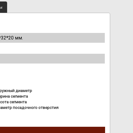
ты
*32*20 мм.
ружный диаметр
рина сегмента
сота сегмента
аметр посадочного отверстия