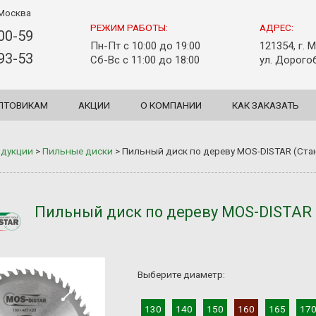
Москва
РЕЖИМ РАБОТЫ:
АДРЕС:
-00-59
Пн-Пт с 10:00 до 19:00
121354, г. 
-93-53
Сб-Вс с 11:00 до 18:00
ул. Дорогоб
ПТОВИКАМ
АКЦИИ
О КОМПАНИИ
КАК ЗАКАЗАТЬ
одукции
>
Пильные диски
>
Пильный диск по дереву MOS-DISTAR (Ст
Пильный диск по дереву MOS-DISTAR 
Выберите диаметр:
130
140
150
160
165
17