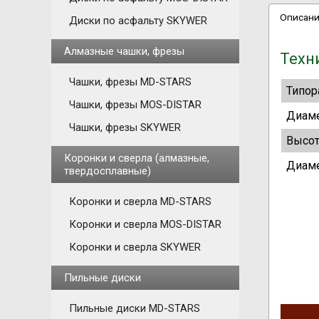
Описан
Диски по асфальту SKYWER
Алмазные чашки, фрезы
Техн
Чашки, фрезы MD-STARS
Типор
Чашки, фрезы MOS-DISTAR
Диаме
Чашки, фрезы SKYWER
Высот
Коронки и сверла (алмазные,
Диаме
твердосплавные)
Коронки и сверла MD-STARS
Коронки и сверла MOS-DISTAR
Коронки и сверла SKYWER
Пильные диски
Пильные диски MD-STARS