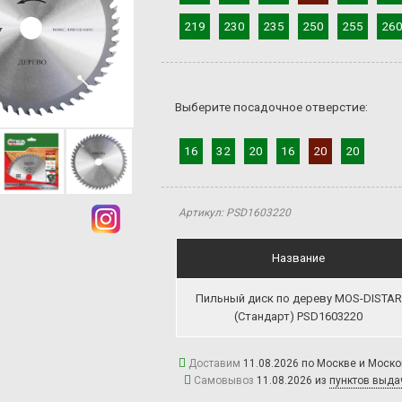
219
230
235
250
255
26
Выберите посадочное отверстие:
16
32
20
16
20
20
Артикул: PSD1603220
Название
Пильный диск по дереву MOS-DISTAR
(Стандарт) PSD1603220
Доставим
11.08.2026 по Москве и Моск
Самовывоз
11.08.2026 из
пунктов выда