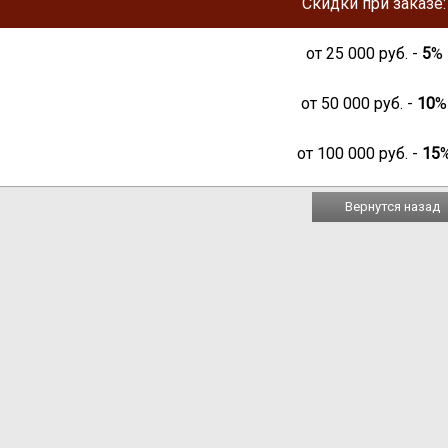
Скидки при заказе:
от
25 000
руб. -
5
%
от
50 000
руб. -
10
%
от
100 000
руб. -
15
Вернутся назад