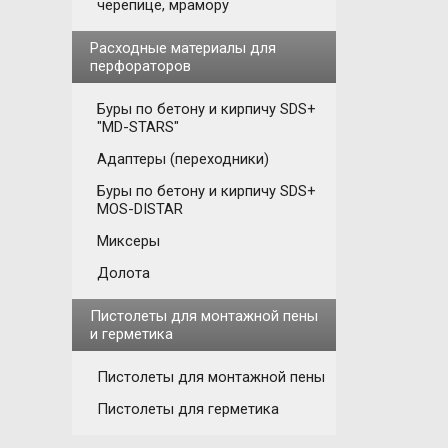
черепице, мрамору
Расходные материалы для
перфораторов
Буры по бетону и кирпичу SDS+
"MD-STARS"
Адаптеры (переходники)
Буры по бетону и кирпичу SDS+
MOS-DISTAR
Миксеры
Долота
Пистолеты для монтажной пены
и герметика
Пистолеты для монтажной пены
Пистолеты для герметика