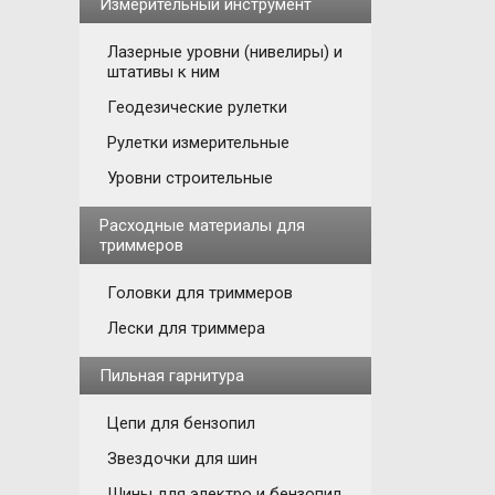
Измерительный инструмент
Лазерные уровни (нивелиры) и
штативы к ним
Геодезические рулетки
Рулетки измерительные
Уровни строительные
Расходные материалы для
триммеров
Головки для триммеров
Лески для триммера
Пильная гарнитура
Цепи для бензопил
Звездочки для шин
Шины для электро и бензопил