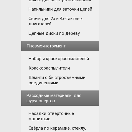
Напильники для заточки цепей
Свечи для 2х и 4х-тактных
двигателей
Цепные диски по дереву
Пневмоинструмент
Наборы краскораспылителей
Краскораспылители
Шланги с быстросъемными
соединениями
Расходные материалы для
шуруповертов
Насадки отверточные
магнитные
Свёрла по керамике, стеклу,