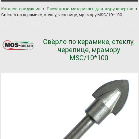
Каталог продукции
>
Расходные материалы для шуруповертов
>
Свёрло по керамике, стеклу, черепице, мрамору MSС/10*100
Свёрло по керамике, стеклу,
черепице, мрамору
MSС/10*100