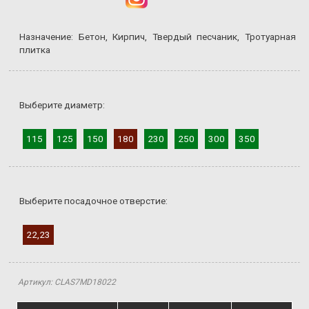
Назначение: Бетон, Кирпич, Твердый песчаник, Тротуарная
плитка
Выберите диаметр:
115
125
150
180
230
250
300
350
Выберите посадочное отверстие:
22,23
Артикул: CLAS7MD18022