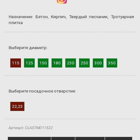
Назначение: Бетон, Кирпич, Твердый песчаник, Тротуарная
плитка
Выберите диаметр:
115
125
150
180
230
250
300
350
Выберите посадочное отверстие:
22,23
Артикул: CLAS7MD11522