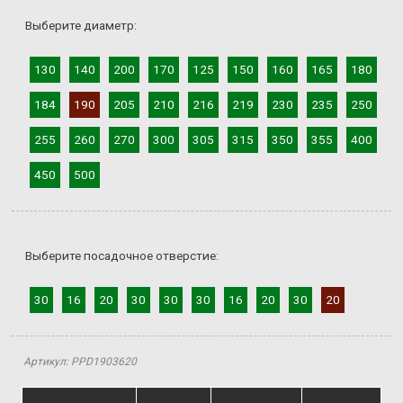
Выберите диаметр:
130
140
200
170
125
150
160
165
180
184
190
205
210
216
219
230
235
250
255
260
270
300
305
315
350
355
400
450
500
Выберите посадочное отверстие:
30
16
20
30
30
30
16
20
30
20
Артикул: PPD1903620