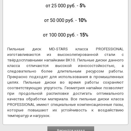
от
25 000
руб. -
5
%
от
50 000
руб. -
10
%
от
100 000
руб. -
15
%
Пильные диск MD-STARS класса PROFESSIONAL
изготавливаются из высоколегированной стали с
твёрдосплавными напайками BK10. Пильные диски данного
класса отличаются высокой износостойкостью, а
следовательно более длительным ресурсом работы.
Прекрасно подходят для использования в промышленных
целях. Пильные диски во время работы сохраняют
соответствующую упругость. Геометрия напайки позволяет
при продольной распиловке достигать оптимального
качества обработки материала. Все пильные диски класса
PROFESSIONAL имеют специальные компенсационные пазы,
которые повышают их устойчивость к воздействию
температур и нагрузок.
Вернутся назад