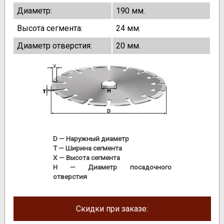
Диаметр:
190 мм.
Высота сегмента:
24 мм.
Диаметр отверстия:
20 мм.
D
— Наружный диаметр
T
— Ширина сегмента
X
— Высота сегмента
H
— Диаметр посадочного
отверстия
Скидки при заказе: