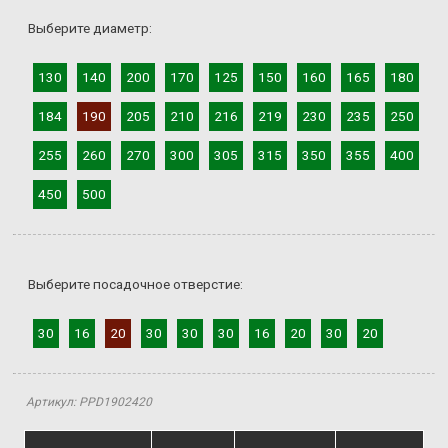
Выберите диаметр:
130
140
200
170
125
150
160
165
180
184
190
205
210
216
219
230
235
250
255
260
270
300
305
315
350
355
400
450
500
Выберите посадочное отверстие:
30
16
20
30
30
30
16
20
30
20
Артикул: PPD1902420