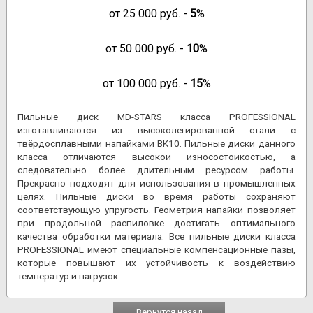
от
25 000
руб. -
5
%
от
50 000
руб. -
10
%
от
100 000
руб. -
15
%
Пильные диск MD-STARS класса PROFESSIONAL
изготавливаются из высоколегированной стали с
твёрдосплавными напайками BK10. Пильные диски данного
класса отличаются высокой износостойкостью, а
следовательно более длительным ресурсом работы.
Прекрасно подходят для использования в промышленных
целях. Пильные диски во время работы сохраняют
соответствующую упругость. Геометрия напайки позволяет
при продольной распиловке достигать оптимального
качества обработки материала. Все пильные диски класса
PROFESSIONAL имеют специальные компенсационные пазы,
которые повышают их устойчивость к воздействию
температур и нагрузок.
Вернутся назад