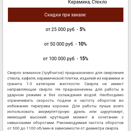
Керамика, Стекло
Скидки при заказе:
от
25 000
руб. -
5
%
от
50 000
руб. -
10
%
от
100 000
руб. -
15
%
Сверло алмазное (трубчатое) предназначено для сверления
стекла, кафеля, керамической плитки, изделий из керамики и
гранита 1-3 категории жесткости. Сверла не имеют
направляющее сверло. Не предназначены для работы в
ударном режиме и без охлаждения водой. Необходимо
ограничивать скорость подачи и частоту оборотов во
избежание перегрева коронки. Для работы лучше всего
использовать аккумуляторную дрель или шуруповерт,
имеющий высокий крутящий момент в сочетании с
невысокими оборотами. Рекомендуемая частота оборотов
от 500 до 1100 об/мин в зависимости от диаметра сверла.