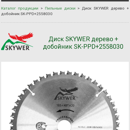
Каталог продукции
>
Пильные диски
>
Диск SKYWER дерево +
добойник SK-PPD+2558030
Диск SKYWER дерево +
добойник SK-PPD+2558030