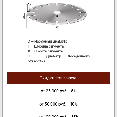
D
— Наружный диаметр
T
— Ширина сегмента
X
— Высота сегмента
H
— Диаметр посадочного
отверстия
Скидки при заказе:
от
25 000
руб. -
5
%
от
50 000
руб. -
10
%