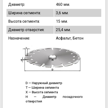
Диаметр:
460 мм.
Ширина сегмента:
3,6 мм.
Высота сегмента:
15 мм.
Диаметр отверстия:
25,4 мм.
Назначение:
Асфальт, Бетон
D
— Наружный диаметр
T
— Ширина сегмента
X
— Высота сегмента
H
— Диаметр посадочного
отверстия