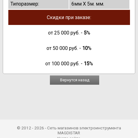
Типоразмер:
6мм Х 5м. мм.
Скидки при заказе:
от
25 000
руб. -
5
%
от
50 000
руб. -
10
%
от
100 000
руб. -
15
%
Вернутся назад
© 2012 - 2026 - Сеть магазинов электроинструмента
MAGDISTAR