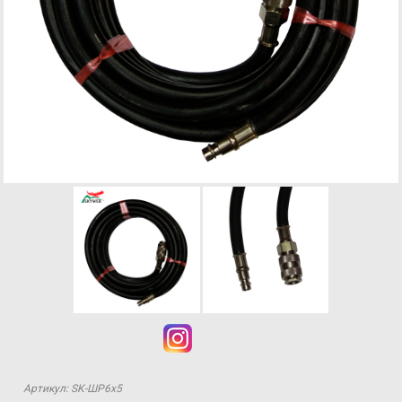
Артикул: SK-ШР6х5