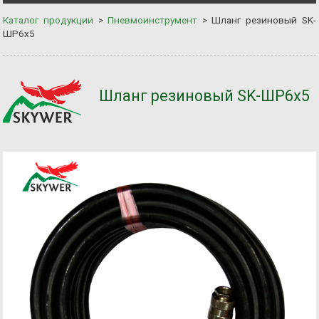
Каталог продукции
>
Пневмоинструмент
>
Шланг резиновый SK-
ШР6х5
Шланг резиновый SK-ШР6х5