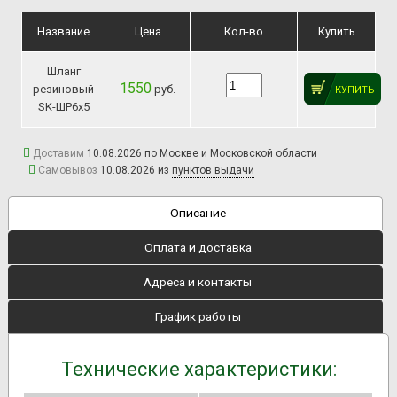
Название
Цена
Кол-во
Купить
Шланг
1550
резиновый
руб.
КУПИТЬ
SK-ШР6х5
Доставим
10.08.2026 по Москве и Московской области
Самовывоз
10.08.2026 из
пунктов выдачи
Описание
Оплата и доставка
Адреса и контакты
График работы
Технические характеристики: