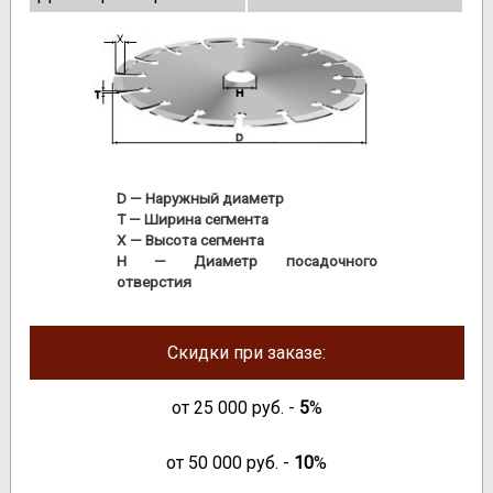
D
— Наружный диаметр
T
— Ширина сегмента
X
— Высота сегмента
H
— Диаметр посадочного
отверстия
Скидки при заказе:
от
25 000
руб. -
5
%
от
50 000
руб. -
10
%