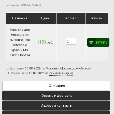
Артикул: MS140х600хM
Название
Цена
Кол-во
Купить
Насадка для
миксера по
смешиванию
1150
руб.
КУПИТЬ
смесей и
краски MS
140х600хM14
Доставим
10.08.2026 по Москве и Московской области
Самовывоз
10.08.2026 из
пунктов выдачи
Описание
Оплата и доставка
Адреса и контакты