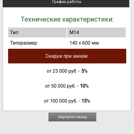
График работы
Технические характеристики:
Тип:
М14
Типоразмер:
140 x 600 мм.
Скидки при заказе:
от
25 000
руб. -
5
%
от
50 000
руб. -
10
%
от
100 000
руб. -
15
%
Вернутся назад