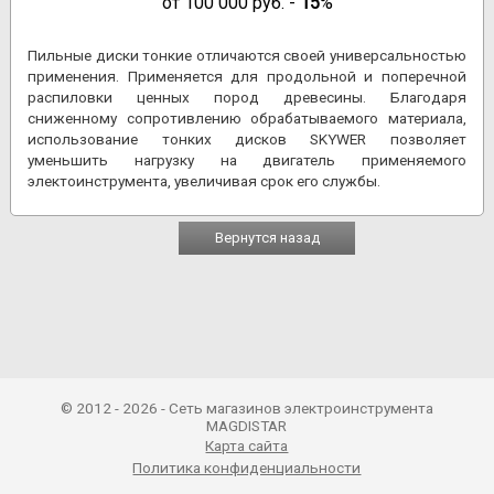
от
100 000
руб. -
15
%
Пильные диски тонкие отличаются своей универсальностью
применения. Применяется для продольной и поперечной
распиловки ценных пород древесины. Благодаря
сниженному сопротивлению обрабатываемого материала,
использование тонких дисков SKYWER позволяет
уменьшить нагрузку на двигатель применяемого
электоинструмента, увеличивая срок его службы.
Вернутся назад
© 2012 - 2026 - Сеть магазинов электроинструмента
MAGDISTAR
Карта сайта
Политика конфиденциальности