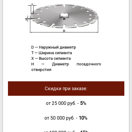
D
— Наружный диаметр
T
— Ширина сегмента
X
— Высота сегмента
H
— Диаметр посадочного
отверстия
Скидки при заказе:
от
25 000
руб. -
5
%
от
50 000
руб. -
10
%