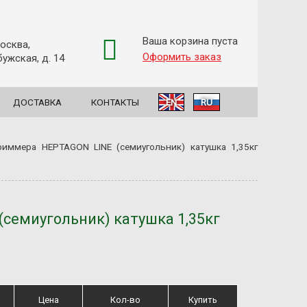
Ваша корзина пуста
Москва,
Оформить заказ
ужская, д. 14
ДОСТАВКА
КОНТАКТЫ
EN
RU
риммера HEPTAGON LINE (семиугольник) катушка 1,35кг
семиугольник) катушка 1,35кг
Цена
Кол-во
Купить