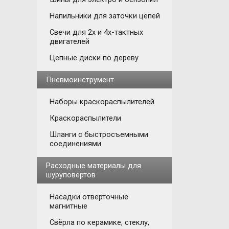
Напильники для заточки цепей
Свечи для 2х и 4х-тактных
двигателей
Цепные диски по дереву
Пневмоинструмент
Наборы краскораспылителей
Краскораспылители
Шланги с быстросъемными
соединениями
Расходные материалы для
шуруповертов
Насадки отверточные
магнитные
Свёрла по керамике, стеклу,