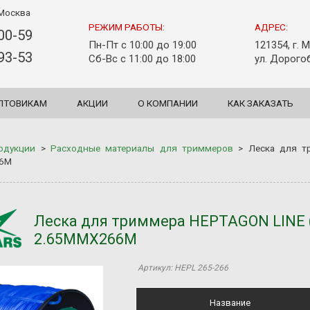
Москва
РЕЖИМ РАБОТЫ:
АДРЕС:
-00-59
Пн-Пт с 10:00 до 19:00
121354, г. 
-93-53
Сб-Вс с 11:00 до 18:00
ул. Дорогоб
ПТОВИКАМ
АКЦИИ
О КОМПАНИИ
КАК ЗАКАЗАТЬ
одукции
>
Расходные материалы для триммеров
>
Леска для т
66M
Леска для триммера HEPTAGON LINE (
2.65MMX266M
Артикул: HEPL 265-266
Название