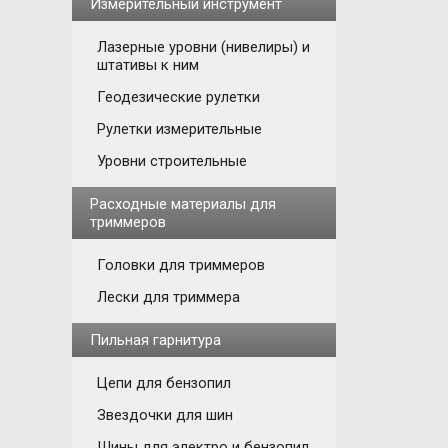
Измерительный инструмент
Лазерные уровни (нивелиры) и
штативы к ним
Геодезические рулетки
Рулетки измерительные
Уровни строительные
Расходные материалы для
триммеров
Головки для триммеров
Лески для триммера
Пильная гарнитура
Цепи для бензопил
Звездочки для шин
Шины для электро и бензопил