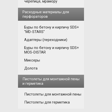
черепице, мрамору
Расходные материалы для
перфораторов
Буры по бетону и кирпичу SDS+
"MD-STARS"
Адаптеры (переходники)
Буры по бетону и кирпичу SDS+
MOS-DISTAR
Миксеры
Долота
Пистолеты для монтажной пены
и герметика
Пистолеты для монтажной пены
Пистолеты для герметика