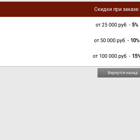
Скидки при заказе:
от
25 000
руб. -
5
%
от
50 000
руб. -
10
%
от
100 000
руб. -
15
Вернутся назад