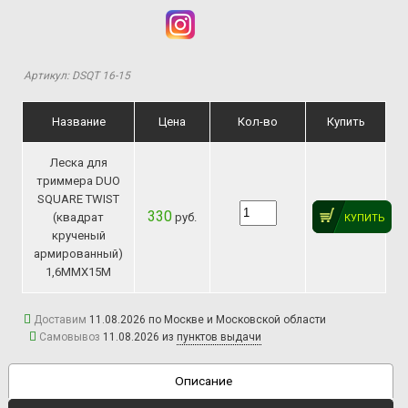
Артикул: DSQT 16-15
Название
Цена
Кол-во
Купить
Леска для
триммера DUO
SQUARE TWIST
330
(квадрат
руб.
КУПИТЬ
крученый
армированный)
1,6ММХ15М
Доставим
11.08.2026 по Москве и Московской области
Самовывоз
11.08.2026 из
пунктов выдачи
Описание