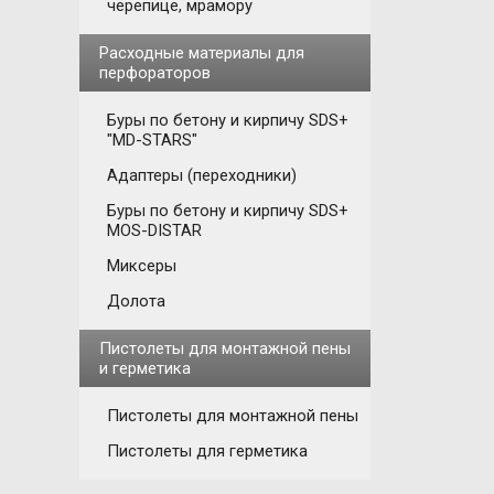
черепице, мрамору
Расходные материалы для
перфораторов
Буры по бетону и кирпичу SDS+
"MD-STARS"
Адаптеры (переходники)
Буры по бетону и кирпичу SDS+
MOS-DISTAR
Миксеры
Долота
Пистолеты для монтажной пены
и герметика
Пистолеты для монтажной пены
Пистолеты для герметика