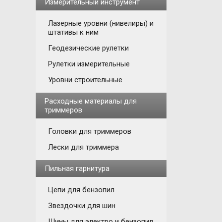
Измерительный инструмент
Лазерные уровни (нивелиры) и
штативы к ним
Геодезические рулетки
Рулетки измерительные
Уровни строительные
Расходные материалы для
триммеров
Головки для триммеров
Лески для триммера
Пильная гарнитура
Цепи для бензопил
Звездочки для шин
Шины для электро и бензопил