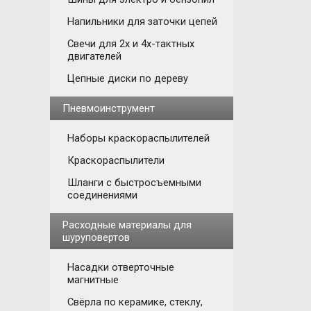
Напильники для заточки цепей
Свечи для 2х и 4х-тактных
двигателей
Цепные диски по дереву
Пневмоинструмент
Наборы краскораспылителей
Краскораспылители
Шланги с быстросъемными
соединениями
Расходные материалы для
шуруповертов
Насадки отверточные
магнитные
Свёрла по керамике, стеклу,