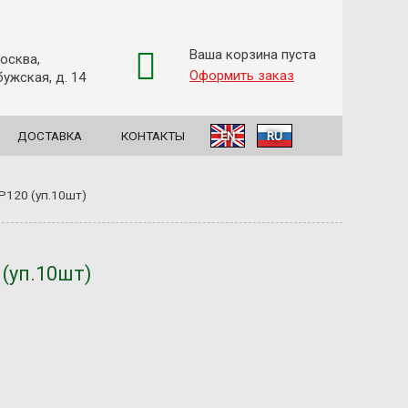
Ваша корзина пуста
Москва,
Оформить заказ
ужская, д. 14
ДОСТАВКА
КОНТАКТЫ
EN
RU
P120 (уп.10шт)
(уп.10шт)