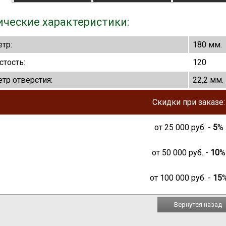
ические характеристики:
тр:
180 мм.
стость:
120
тр отверстия:
22,2 мм.
Скидки при заказе:
от
25 000
руб. -
5
%
от
50 000
руб. -
10
%
от
100 000
руб. -
15
Вернутся назад