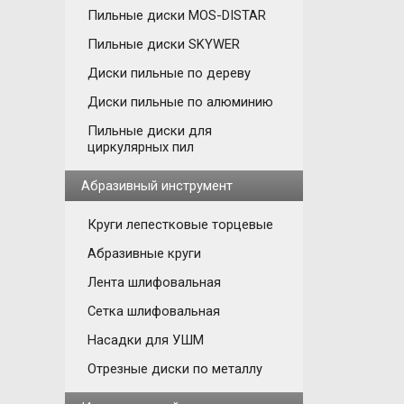
Пильные диски MOS-DISTAR
Пильные диски SKYWER
Диски пильные по дереву
Диски пильные по алюминию
Пильные диски для
циркулярных пил
Абразивный инструмент
Круги лепестковые торцевые
Абразивные круги
Лента шлифовальная
Сетка шлифовальная
Насадки для УШМ
Отрезные диски по металлу