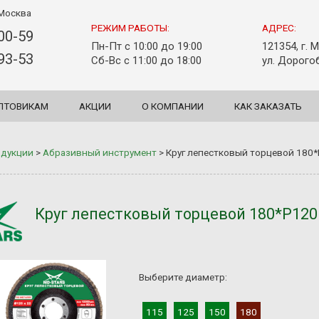
Москва
РЕЖИМ РАБОТЫ:
АДРЕС:
-00-59
Пн-Пт с 10:00 до 19:00
121354, г. 
-93-53
Сб-Вс с 11:00 до 18:00
ул. Дорогоб
ПТОВИКАМ
АКЦИИ
О КОМПАНИИ
КАК ЗАКАЗАТЬ
одукции
>
Абразивный инструмент
>
Круг лепестковый торцевой 180*
Круг лепестковый торцевой 180*P120 
Выберите диаметр:
115
125
150
180