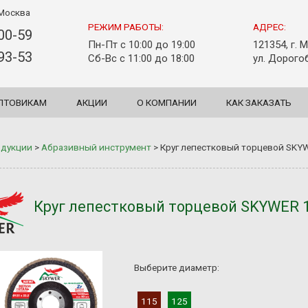
Москва
РЕЖИМ РАБОТЫ:
АДРЕС:
-00-59
Пн-Пт с 10:00 до 19:00
121354, г. 
-93-53
Сб-Вс с 11:00 до 18:00
ул. Дорогоб
ПТОВИКАМ
АКЦИИ
О КОМПАНИИ
КАК ЗАКАЗАТЬ
одукции
>
Абразивный инструмент
>
Круг лепестковый торцевой SKYW
Круг лепестковый торцевой SKYWER 11
Выберите диаметр:
115
125