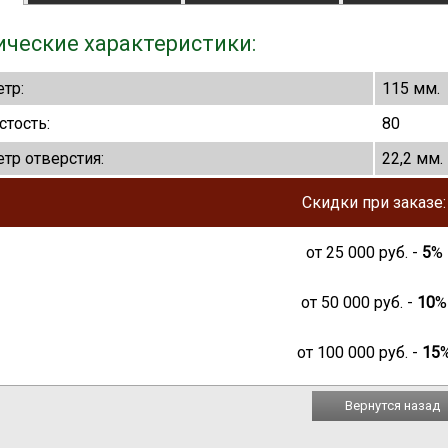
ические характеристики:
тр:
115 мм.
стость:
80
тр отверстия:
22,2 мм.
Скидки при заказе:
от
25 000
руб. -
5
%
от
50 000
руб. -
10
%
от
100 000
руб. -
15
Вернутся назад