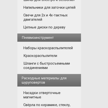
Напильники для заточки цепей
Свечи для 2х и 4х-тактных
двигателей
Цепные диски по дереву
Пневмоинструмент
Наборы краскораспылителей
Краскораспылители
Шланги с быстросъемными
соединениями
Расходные материалы для
шуруповертов
Насадки отверточные
магнитные
Свёрла по керамике, стеклу,