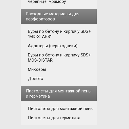
черепице, мрамору
Расходные материалы для
перфораторов
Буры по бетону и кирпичу SDS+
"MD-STARS"
Адаптеры (переходники)
Буры по бетону и кирпичу SDS+
MOS-DISTAR
Миксеры
Долота
Пистолеты для монтажной пены
и герметика
Пистолеты для монтажной пены
Пистолеты для герметика