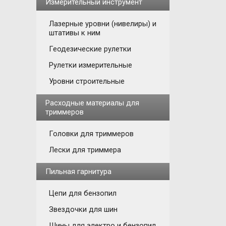
Измерительный инструмент
Лазерные уровни (нивелиры) и
штативы к ним
Геодезические рулетки
Рулетки измерительные
Уровни строительные
Расходные материалы для
триммеров
Головки для триммеров
Лески для триммера
Пильная гарнитура
Цепи для бензопил
Звездочки для шин
Шины для электро и бензопил