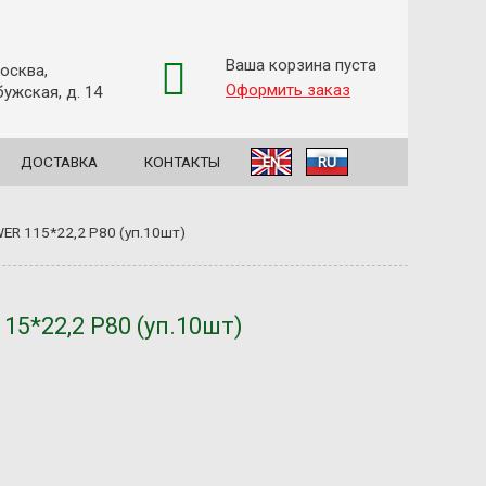
Ваша корзина пуста
Москва,
Оформить заказ
ужская, д. 14
ДОСТАВКА
КОНТАКТЫ
EN
RU
ER 115*22,2 P80 (уп.10шт)
5*22,2 P80 (уп.10шт)