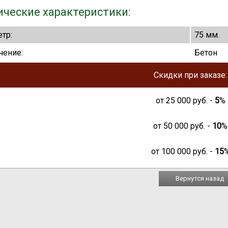
ические характеристики:
тр:
75 мм.
чение:
Бетон
Скидки при заказе:
от
25 000
руб. -
5
%
от
50 000
руб. -
10
%
от
100 000
руб. -
15
Вернутся назад