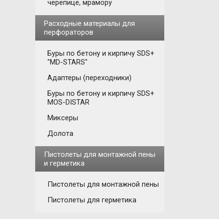
черепице, мрамору
Расходные материалы для
перфораторов
Буры по бетону и кирпичу SDS+
"MD-STARS"
Адаптеры (переходники)
Буры по бетону и кирпичу SDS+
MOS-DISTAR
Миксеры
Долота
Пистолеты для монтажной пены
и герметика
Пистолеты для монтажной пены
Пистолеты для герметика