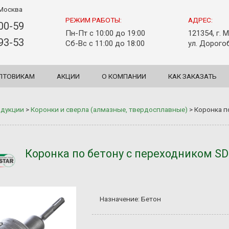
Москва
РЕЖИМ РАБОТЫ:
АДРЕС:
-00-59
Пн-Пт с 10:00 до 19:00
121354, г. 
-93-53
Сб-Вс с 11:00 до 18:00
ул. Дорогоб
ПТОВИКАМ
АКЦИИ
О КОМПАНИИ
КАК ЗАКАЗАТЬ
одукции
>
Коронки и сверла (алмазные, твердосплавные)
>
Коронка п
Коронка по бетону с переходником SD
Назначение: Бетон