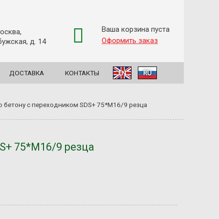
Ваша корзина пуста
Москва,
Оформить заказ
ужская, д. 14
ДОСТАВКА
КОНТАКТЫ
EN
RU
о бетону с переходником SDS+ 75*M16/9 резца
S+ 75*M16/9 резца