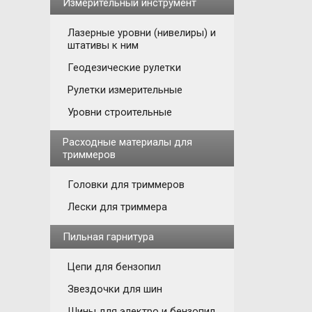
Измерительный инструмент
Лазерные уровни (нивелиры) и
штативы к ним
Геодезические рулетки
Рулетки измерительные
Уровни строительные
Расходные материалы для
триммеров
Головки для триммеров
Лески для триммера
Пильная гарнитура
Цепи для бензопил
Звездочки для шин
Шины для электро и бензопил