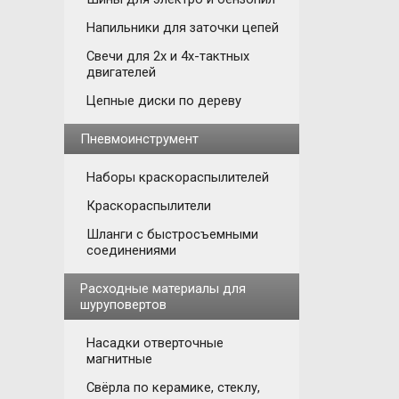
Напильники для заточки цепей
Свечи для 2х и 4х-тактных
двигателей
Цепные диски по дереву
Пневмоинструмент
Наборы краскораспылителей
Краскораспылители
Шланги с быстросъемными
соединениями
Расходные материалы для
шуруповертов
Насадки отверточные
магнитные
Свёрла по керамике, стеклу,