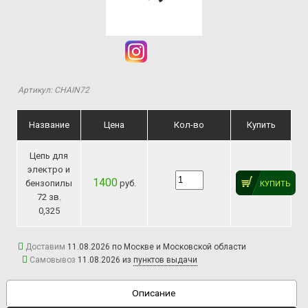
Артикул: CHAIN72
Название
Цена
Кол-во
Купить
Цепь для
электро и
1400
бензопилы
руб.
КУПИТЬ
72 зв.
0,325
Доставим
11.08.2026 по Москве и Московской области
Самовывоз
11.08.2026 из
пунктов выдачи
Описание