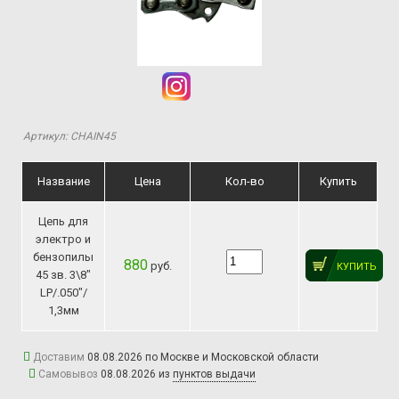
Артикул: CHAIN45
Название
Цена
Кол-во
Купить
Цепь для
электро и
бензопилы
880
руб.
КУПИТЬ
45 зв. 3\8"
LP/.050"/
1,3мм
Доставим
08.08.2026 по Москве и Московской области
Самовывоз
08.08.2026 из
пунктов выдачи