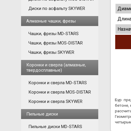
Диаме
Диски по асфальту SKYWER
Длина
Алмазные чашки, фрезы
Назна
Чашки, фрезы MD-STARS
Чашки, фрезы MOS-DISTAR
Чашки, фрезы SKYWER
Коронки и сверла (алмазные,
твердосплавные)
Коронки и сверла MD-STARS
Коронки и сверла MOS-DISTAR
Бур пре
Коронки и сверла SKYWER
бетоне,
рассчит
Пильные диски
Геометр
четырьм
Пильные диски MD-STARS