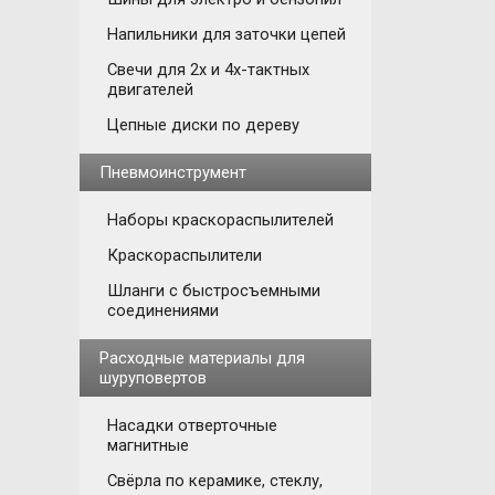
Напильники для заточки цепей
Свечи для 2х и 4х-тактных
двигателей
Цепные диски по дереву
Пневмоинструмент
Наборы краскораспылителей
Краскораспылители
Шланги с быстросъемными
соединениями
Расходные материалы для
шуруповертов
Насадки отверточные
магнитные
Свёрла по керамике, стеклу,