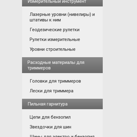
Измерительный инструмент
Лазерные уровни (нивелиры) и
штативы к ним
Геодезические рулетки
Рулетки измерительные
Уровни строительные
Расходные материалы для
триммеров
Головки для триммеров
Лески для триммера
Пильная гарнитура
Цепи для бензопил
Звездочки для шин
Шины для электро и бензопил