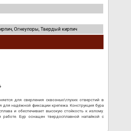
ирпич, Огнеупоры, Твердый кирпич
%
няется для сверления сквозных\глухих отверстий в
ия для надёжной фиксации крепежа. Конструкция бура
 сплава и обеспечивает высокую стойкость к излому.
 работе. Бур оснащен твердосплавной напайкой с