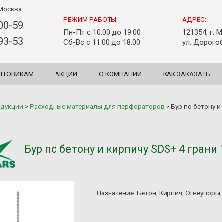
Москва
РЕЖИМ РАБОТЫ:
АДРЕС:
-00-59
Пн-Пт с 10:00 до 19:00
121354, г. 
-93-53
Сб-Вс с 11:00 до 18:00
ул. Дорогоб
ПТОВИКАМ
АКЦИИ
О КОМПАНИИ
КАК ЗАКАЗАТЬ
одукции
>
Расходные материалы для перфораторов
>
Бур по бетону и
Бур по бетону и кирпичу SDS+ 4 грани
Назначение: Бетон, Кирпич, Огнеупоры