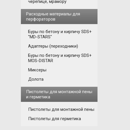
черепице, мрамору
Расходные материалы для
перфораторов
Буры по бетону и кирпичу SDS+
"MD-STARS"
Адаптеры (переходники)
Буры по бетону и кирпичу SDS+
MOS-DISTAR
Миксеры
Долота
Пистолеты для монтажной пены
и герметика
Пистолеты для монтажной пены
Пистолеты для герметика