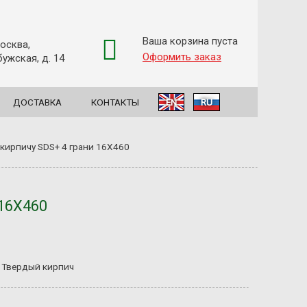
Ваша корзина пуста
Москва,
Оформить заказ
ужская, д. 14
ДОСТАВКА
КОНТАКТЫ
EN
RU
 кирпичу SDS+ 4 грани 16Х460
 16Х460
, Твердый кирпич