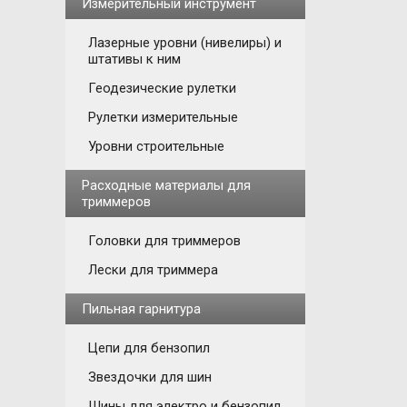
Измерительный инструмент
Лазерные уровни (нивелиры) и
штативы к ним
Геодезические рулетки
Рулетки измерительные
Уровни строительные
Расходные материалы для
триммеров
Головки для триммеров
Лески для триммера
Пильная гарнитура
Цепи для бензопил
Звездочки для шин
Шины для электро и бензопил