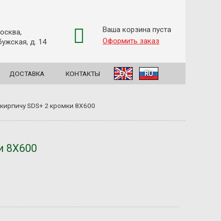
Ваша корзина пуста
Москва,
Оформить заказ
ужская, д. 14
ДОСТАВКА
КОНТАКТЫ
EN
RU
и кирпичу SDS+ 2 кромки 8Х600
и 8Х600