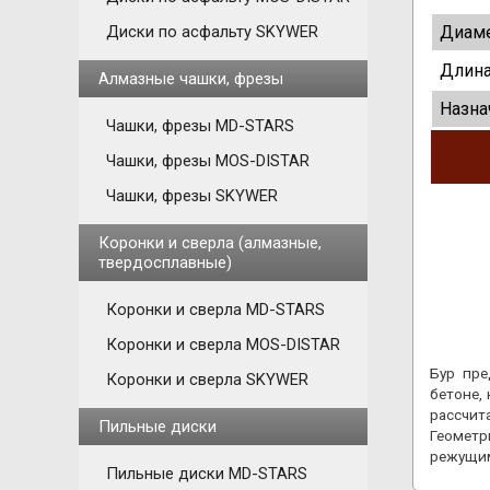
Диаме
Диски по асфальту SKYWER
Длина
Алмазные чашки, фрезы
Назна
Чашки, фрезы MD-STARS
Чашки, фрезы MOS-DISTAR
Чашки, фрезы SKYWER
Коронки и сверла (алмазные,
твердосплавные)
Коронки и сверла MD-STARS
Коронки и сверла MOS-DISTAR
Бур пре
Коронки и сверла SKYWER
бетоне,
рассчит
Пильные диски
Геометр
режущи
Пильные диски MD-STARS