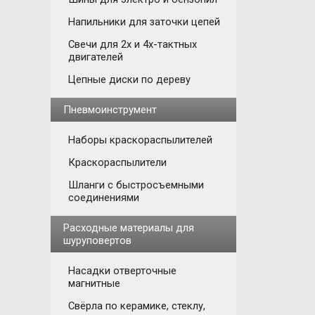
Напильники для заточки цепей
Свечи для 2х и 4х-тактных
двигателей
Цепные диски по дереву
Пневмоинструмент
Наборы краскораспылителей
Краскораспылители
Шланги с быстросъемными
соединениями
Расходные материалы для
шуруповертов
Насадки отверточные
магнитные
Свёрла по керамике, стеклу,