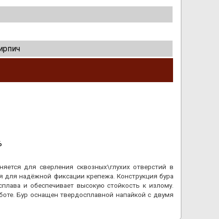
ирпич
%
няется для сверления сквозных\глухих отверстий в
ия для надёжной фиксации крепежа. Конструкция бура
 сплава и обеспечивает высокую стойкость к излому.
боте. Бур оснащен твердосплавной напайкой с двумя