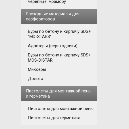
черепице, мрамору
Расходные материалы для
перфораторов
Буры по бетону и кирпичу SDS+
"MD-STARS"
Адаптеры (переходники)
Буры по бетону и кирпичу SDS+
MOS-DISTAR
Миксеры
Долота
Пистолеты для монтажной пены
и герметика
Пистолеты для монтажной пены
Пистолеты для герметика