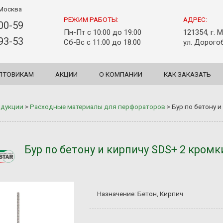
Москва
РЕЖИМ РАБОТЫ:
АДРЕС:
-00-59
Пн-Пт с 10:00 до 19:00
121354, г. 
-93-53
Сб-Вс с 11:00 до 18:00
ул. Дорогоб
ПТОВИКАМ
АКЦИИ
О КОМПАНИИ
КАК ЗАКАЗАТЬ
одукции
>
Расходные материалы для перфораторов
>
Бур по бетону 
Бур по бетону и кирпичу SDS+ 2 кромк
Назначение: Бетон, Кирпич