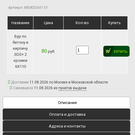
Артикул: MS-B2C6Х110
Название
Цена
Кол-во
Купить
Бур по
бетону и
кирпичу
80
руб.
КУПИТЬ
SDS+ 2
кромки
6Х110
Доставим
11.08.2026 по Москве и Московской области
Самовывоз
11.08.2026 из
пунктов выдачи
Описание
Оплата и доставка
Адреса и контакты