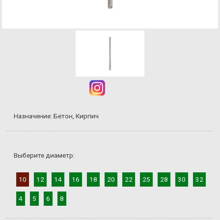
Назначение: Бетон, Кирпич
Выберите диаметр:
10
12
14
16
18
20
22
25
28
30
32
4
5
6
8