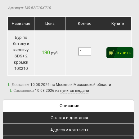
Артикул: MS-B2C10Х210
Название
Цена
Кол-во
Купить
Бур по
бетону и
кирпичу
180
руб.
КУПИТЬ
SDS+ 2
кромки
10Х210
Доставим
10.08.2026 по Москве и Московской области
Самовывоз
10.08.2026 из
пунктов выдачи
Описание
Оплата и доставка
Адреса и контакты