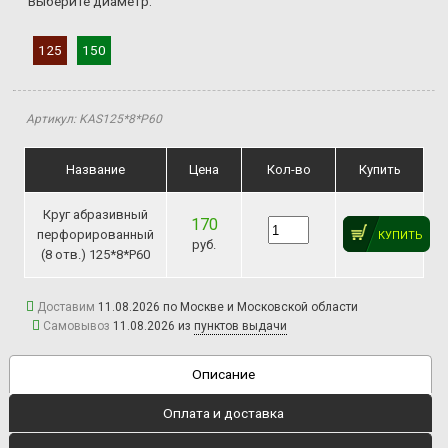
Выберите диаметр:
125
150
Артикул: KAS125*8*P60
Название
Цена
Кол-во
Купить
Круг абразивный
170
перфорированный
КУПИТЬ
руб.
(8 отв.) 125*8*P60
Доставим
11.08.2026 по Москве и Московской области
Самовывоз
11.08.2026 из
пунктов выдачи
Описание
Оплата и доставка